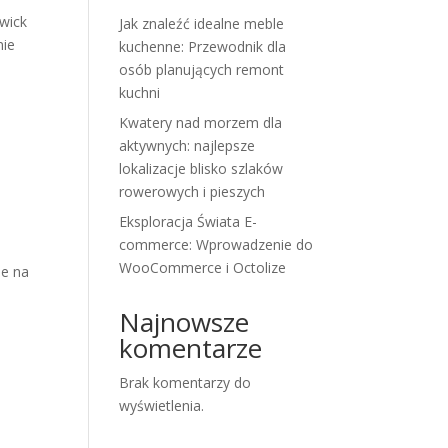
wick
Jak znaleźć idealne meble
nie
kuchenne: Przewodnik dla
osób planujących remont
kuchni
Kwatery nad morzem dla
aktywnych: najlepsze
lokalizacje blisko szlaków
rowerowych i pieszych
Eksploracja Świata E-
commerce: Wprowadzenie do
WooCommerce i Octolize
ie na
Najnowsze
komentarze
Brak komentarzy do
wyświetlenia.