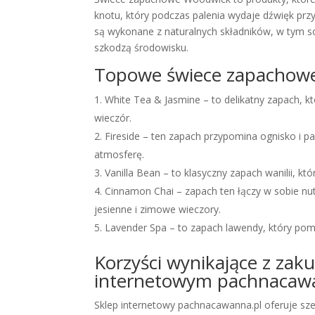
knotu, który podczas palenia wydaje dźwięk p
są wykonane z naturalnych składników, w tym so
szkodzą środowisku.
Topowe świece zapachow
White Tea & Jasmine – to delikatny zapach, któ
wieczór.
Fireside – ten zapach przypomina ognisko i pa
atmosferę.
Vanilla Bean – to klasyczny zapach wanilii, kt
Cinnamon Chai – zapach ten łączy w sobie nu
jesienne i zimowe wieczory.
Lavender Spa – to zapach lawendy, który poma
Korzyści wynikające z za
internetowym pachnacaw
Sklep internetowy pachnacawanna.pl oferuje s