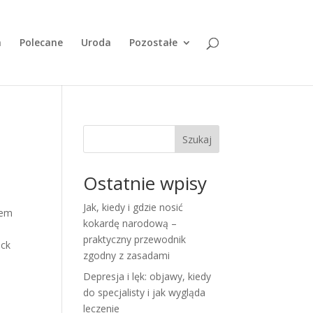
a
Polecane
Uroda
Pozostałe
Szukaj
Ostatnie wpisy
Jak, kiedy i gdzie nosić
bem
kokardę narodową –
praktyczny przewodnik
ick
zgodny z zasadami
Depresja i lęk: objawy, kiedy
do specjalisty i jak wygląda
leczenie