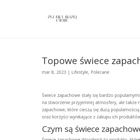
Topowe świece zapa
mar 8, 2023
|
Lifestyle
,
Polecane
Świece zapachowe stały się bardzo popularnymi
na stworzenie przyjemnej atmosfery, ale także 
zapachowe, które cieszą się dużą popularnośc
oraz korzyści wynikające z zakupu ich produkt
Czym są świece zapachow
Świece zapachowe Woodwick to produkty, które c