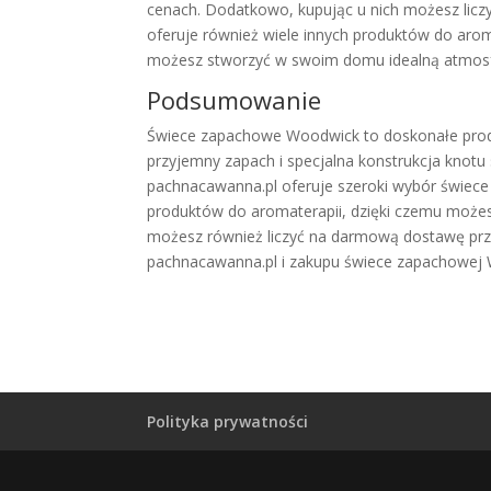
cenach. Dodatkowo, kupując u nich możesz licz
oferuje również wiele innych produktów do aromat
możesz stworzyć w swoim domu idealną atmosfe
Podsumowanie
Świece zapachowe Woodwick to doskonałe produ
przyjemny zapach i specjalna konstrukcja knotu 
pachnacawanna.pl oferuje szeroki wybór świec
produktów do aromaterapii, dzięki czemu może
możesz również liczyć na darmową dostawę prz
pachnacawanna.pl i zakupu świece zapachowej 
Polityka prywatności